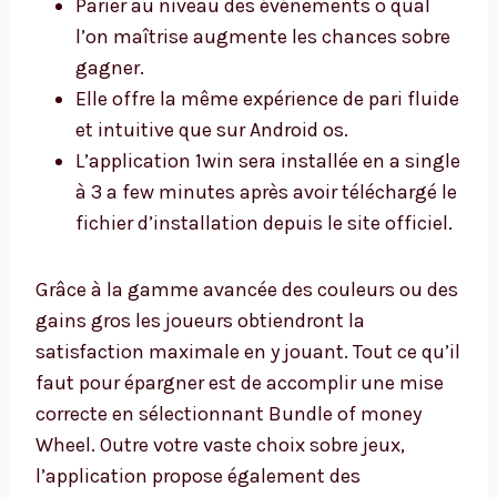
Parier au niveau des événements o qual
l’on maîtrise augmente les chances sobre
gagner.
Elle offre la même expérience de pari fluide
et intuitive que sur Android os.
L’application 1win sera installée en a single
à 3 a few minutes après avoir téléchargé le
fichier d’installation depuis le site officiel.
Grâce à la gamme avancée des couleurs ou des
gains gros les joueurs obtiendront la
satisfaction maximale en y jouant. Tout ce qu’il
faut pour épargner est de accomplir une mise
correcte en sélectionnant Bundle of money
Wheel. Outre votre vaste choix sobre jeux,
l’application propose également des