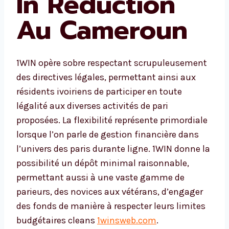
In Réduction
Au Cameroun
1WIN opère sobre respectant scrupuleusement
des directives légales, permettant ainsi aux
résidents ivoiriens de participer en toute
légalité aux diverses activités de pari
proposées. La flexibilité représente primordiale
lorsque l’on parle de gestion financière dans
l’univers des paris durante ligne. 1WIN donne la
possibilité un dépôt minimal raisonnable,
permettant aussi à une vaste gamme de
parieurs, des novices aux vétérans, d’engager
des fonds de manière à respecter leurs limites
budgétaires cleans
1winsweb.com
.