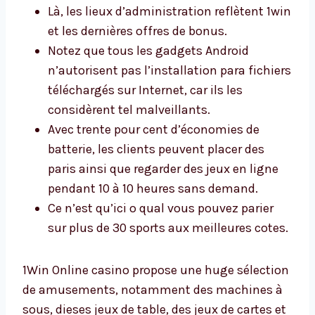
Là, les lieux d’administration reflètent 1win
et les dernières offres de bonus.
Notez que tous les gadgets Android
n’autorisent pas l’installation para fichiers
téléchargés sur Internet, car ils les
considèrent tel malveillants.
Avec trente pour cent d’économies de
batterie, les clients peuvent placer des
paris ainsi que regarder des jeux en ligne
pendant 10 à 10 heures sans demand.
Ce n’est qu’ici o qual vous pouvez parier
sur plus de 30 sports aux meilleures cotes.
1Win Online casino propose une huge sélection
de amusements, notamment des machines à
sous, dieses jeux de table, des jeux de cartes et