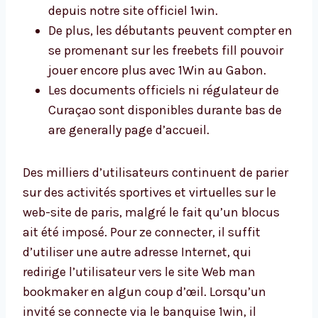
depuis notre site officiel 1win.
De plus, les débutants peuvent compter en
se promenant sur les freebets fill pouvoir
jouer encore plus avec 1Win au Gabon.
Les documents officiels ni régulateur de
Curaçao sont disponibles durante bas de
are generally page d’accueil.
Des milliers d’utilisateurs continuent de parier
sur des activités sportives et virtuelles sur le
web-site de paris, malgré le fait qu’un blocus
ait été imposé. Pour ze connecter, il suffit
d’utiliser une autre adresse Internet, qui
redirige l’utilisateur vers le site Web man
bookmaker en algun coup d’œil. Lorsqu’un
invité se connecte via le banquise 1win, il