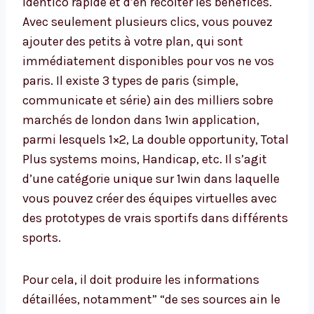
identico rapide et d’en récolter les bénéfices.
Avec seulement plusieurs clics, vous pouvez
ajouter des petits à votre plan, qui sont
immédiatement disponibles pour vos ne vos
paris. Il existe 3 types de paris (simple,
communicate et série) ain des milliers sobre
marchés de london dans 1win application,
parmi lesquels 1×2, La double opportunity, Total
Plus systems moins, Handicap, etc. Il s’agit
d’une catégorie unique sur 1win dans laquelle
vous pouvez créer des équipes virtuelles avec
des prototypes de vrais sportifs dans différents
sports.
Pour cela, il doit produire les informations
détaillées, notamment” “de ses sources ain le