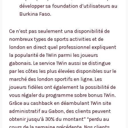
développer sa foundation d’utilisateurs au
Burkina Faso.
Ce n’est pas seulement una disponibilité de
nombreux types de sports activities et de
london en direct quel professionnel expliquent
la popularité de 1Win parmi les joueurs
gabonais. Le service 1Win aussi se distingue
par les côtes les plus élevées disponibles sur le
marché des london sportifs en ligne. Les
joueurs fidèles ont également la possibilité de
vous régaler du programme sobre bonus 1Win.
Grâce au cashback en déambulant 1Win site
administratif au Gabon, des clients peuvent
obtenir jusqu’à 30% du montant” “perdu au
cours de la semaine précédente. Nos clients