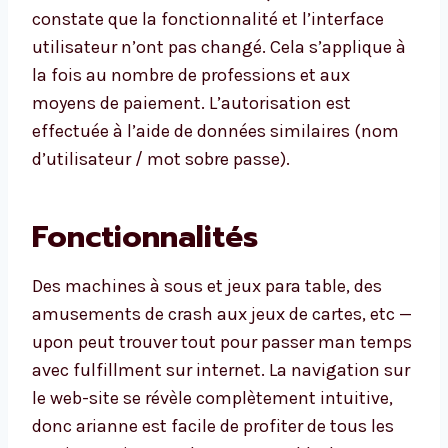
constate que la fonctionnalité et l’interface
utilisateur n’ont pas changé. Cela s’applique à
la fois au nombre de professions et aux
moyens de paiement. L’autorisation est
effectuée à l’aide de données similaires (nom
d’utilisateur / mot sobre passe).
Fonctionnalités
Des machines à sous et jeux para table, des
amusements de crash aux jeux de cartes, etc —
upon peut trouver tout pour passer man temps
avec fulfillment sur internet. La navigation sur
le web-site se révèle complètement intuitive,
donc arianne est facile de profiter de tous les