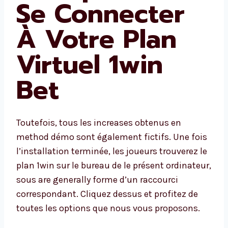
Se Connecter
À Votre Plan
Virtuel 1win
Bet
Toutefois, tous les increases obtenus en
method démo sont également fictifs. Une fois
l’installation terminée, les joueurs trouverez le
plan 1win sur le bureau de le présent ordinateur,
sous are generally forme d’un raccourci
correspondant. Cliquez dessus et profitez de
toutes les options que nous vous proposons.