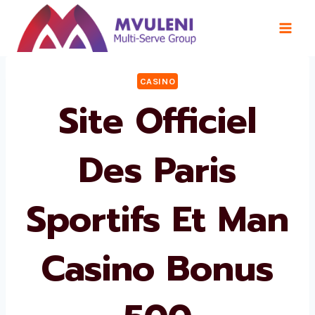
Skip
to
content
CASINO
Site Officiel
Des Paris
Sportifs Et Man
Casino Bonus