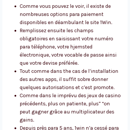
Comme vous pouvez le voir, il existe de
nombreuses options para paiement
disponibles en déambulant le site 1Win.
Remplissez ensuite les champs
obligatoires en saisissant votre numéro
para téléphone, votre hjemsted
électronique, votre vocable de passe ainsi
que votre devise préférée.
Tout comme dans the cas de l’installation
des autres apps, il suffit sobre donner
quelques autorisations et c’est promote.
Comme dans le imprévu des jeux de casino
précédents, plus on patiente, plus” “on
peut gagner grâce au multiplicateur des
gains.
Depuis près para 5 ans, 1win n’a cessé para