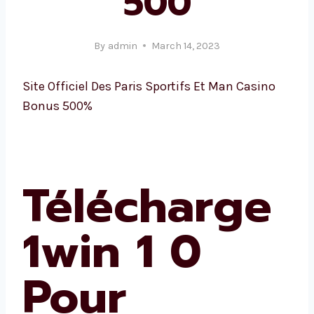
500
By
admin
March 14, 2023
Site Officiel Des Paris Sportifs Et Man Casino
Bonus 500%
Télécharge
1win 1 0
Pour