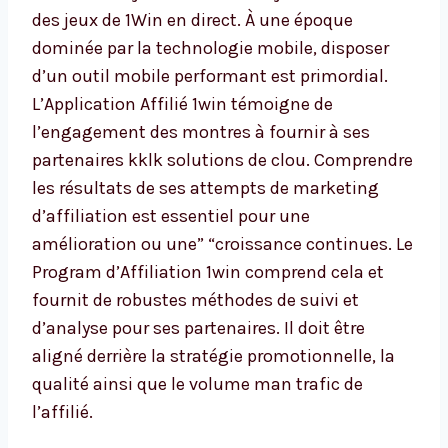
des jeux de 1Win en direct. À une époque
dominée par la technologie mobile, disposer
d’un outil mobile performant est primordial.
L’Application Affilié 1win témoigne de
l’engagement des montres à fournir à ses
partenaires kklk solutions de clou. Comprendre
les résultats de ses attempts de marketing
d’affiliation est essentiel pour une
amélioration ou une” “croissance continues. Le
Program d’Affiliation 1win comprend cela et
fournit de robustes méthodes de suivi et
d’analyse pour ses partenaires. Il doit être
aligné derrière la stratégie promotionnelle, la
qualité ainsi que le volume man trafic de
l’affilié.