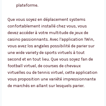
plateforme.
Que vous soyez en déplacement systems
confortablement installé chez vous, vous
devez accéder à votre multitude de jeux de
casino passionnants. Avec l’application 1Win,
vous avez los angeles possibilité de parier sur
une wide variety de sports virtuels à tout
second et en tout lieu. Que vous soyez fan de
football virtuel, de courses de chevaux
virtuelles ou de tennis virtuel, cette application
vous proposition une variété impressionnante
de marchés en allant sur lesquels parier.