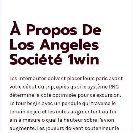
À Propos De
Los Angeles
Société 1win
Les internautes doivent placer leurs paris avant
votre début du trip, après quoi le système RNG
détermine la cote optimisée pour ce excursion.
Le tour begin avec un pendule qui traverse le
terrain de jeu et les cotes augmentent au fur
ain à mesure o qual la hauteur sobre l’avion
augmente. Les joueurs doivent soutenir sur le